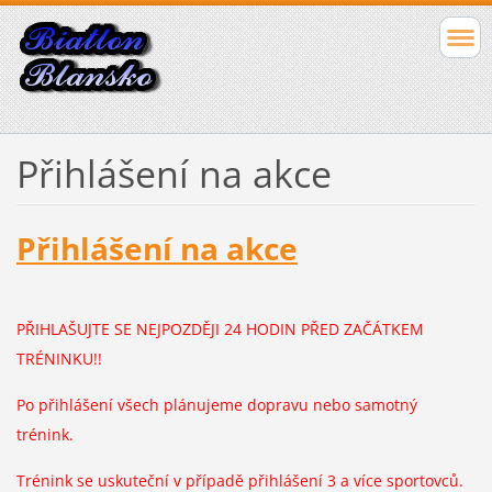
Přihlášení na akce
Přihlášení na akce
PŘIHLAŠUJTE SE NEJPOZDĚJI 24 HODIN PŘED ZAČÁTKEM
TRÉNINKU!!
Po přihlášení všech plánujeme dopravu nebo samotný
trénink.
Trénink se uskuteční v případě přihlášení 3 a více sportovců.