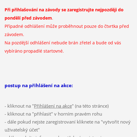
Při přihlašování na závody se zaregistrujte nejpozději do
pondělí před závodem
.
Případné odhlášení může proběhnout pouze do čtvrtka před
závodem.
Na pozdější odhlášení nebude brán zřetel a bude od vás
vybíráno propadlé startovné.
postup na přihlášení na akce:
- kliknout na "
Přihlášení na akce
" (na této stránce)
- kliknout na "přihlasit" v horním pravém rohu
- dále pokud nejste zaregistrovaní kliknete na "vytvořit nový
uživatelský účet"