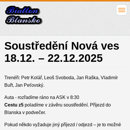
Soustředění Nová ves
18.12. – 22.12.2025
Trenéři: Petr Kolář, Leoš Svoboda, Jan Raška, Vladimír
Buřt, Jan Peťovský.
Auta - rozřadíme ráno na ASK v 8:30
Cestu z5
poladíme v závěru soustředění. Příjezd do
Blanska v podvečer.
Pokud někdo vyžaduje jiný příjezd / odjezd – je to možné