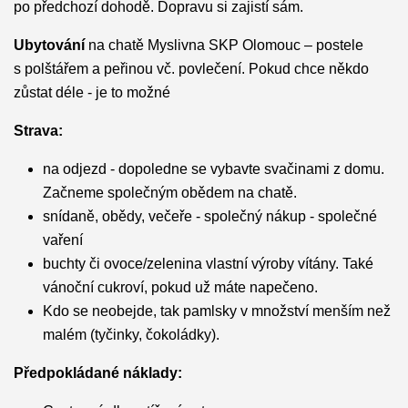
po předchozí dohodě. Dopravu si zajistí sám.
Ubytování
na chatě Myslivna SKP Olomouc – postele
s polštářem a peřinou vč. povlečení. Pokud chce někdo
zůstat déle - je to možné
Strava:
na odjezd - dopoledne se vybavte svačinami z domu.
Začneme společným obědem na chatě.
snídaně, obědy, večeře - společný nákup - společné
vaření
buchty či ovoce/zelenina vlastní výroby vítány. Také
vánoční cukroví, pokud už máte napečeno.
Kdo se neobejde, tak pamlsky v množství menším než
malém (tyčinky, čokoládky).
Předpokládané náklady: